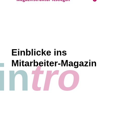
Einblicke ins
in
tro
Mitarbeiter-Magazin