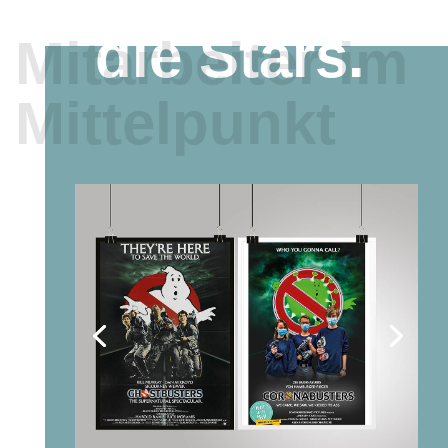
Ihr seid
die Stars.
Mitarbeiter im
Mittelpunkt