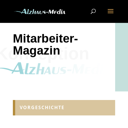
Mitarbeiter-
Magazin
Konzeption
VORGESCHICHTE