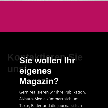
Kontaktieren Sie
Sie wollen Ihr
uns!
eigenes
Magazin?
Gern realisieren wir Ihre Publikation.
Alzhaus-Media kümmert sich um
Texte, Bilder und die journalistisch