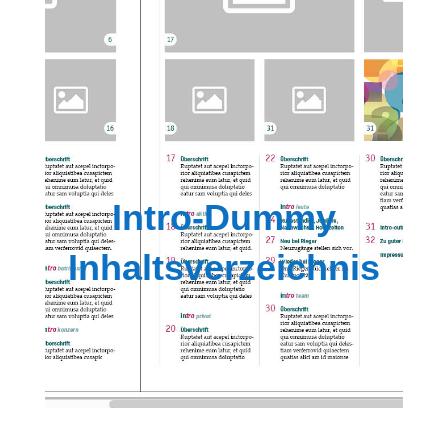
Intro-Dummy
Inhaltsverzeichnis