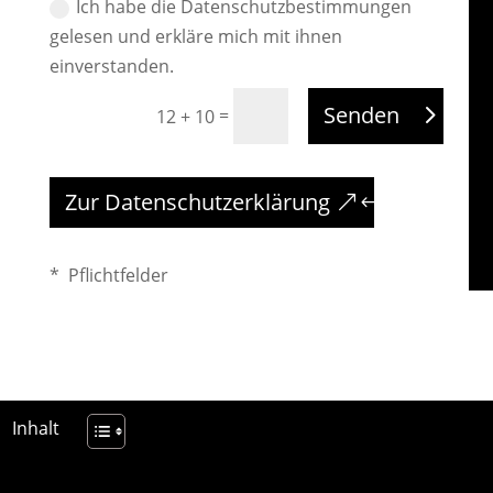
Ich habe die Datenschutzbestimmungen
gelesen und erkläre mich mit ihnen
einverstanden.
Senden
=
12 + 10
Zur Datenschutzerklärung
* Pflichtfelder
Inhalt