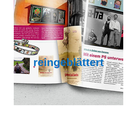
reingeblättert