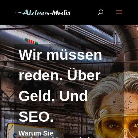
Wir müssen
reden. Über
Geld. Und
SEO.
Warum Sie