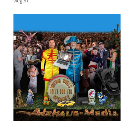
wegen.