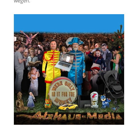
wegen.