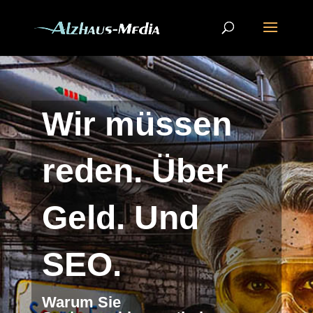
Wir müssen
reden. Über
Geld. Und
SEO.
Warum Sie