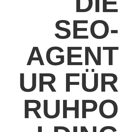
DIE
SEO-
AGENT
UR FÜR
RUHPO